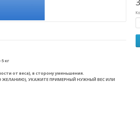
3
Ко
5 кг
сти от веса), в сторону уменьшения.
О ЖЕЛАНИЮ), УКАЖИТЕ ПРИМЕРНЫЙ НУЖНЫЙ ВЕС ИЛИ